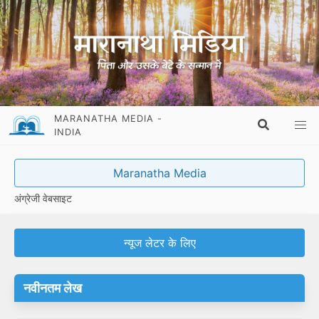
MARANATHA MEDIA -
INDIA
Maranatha Media
अंग्रेजी वेबसाइट
न्यूज लेटर के लिए
नवीनतम लेख